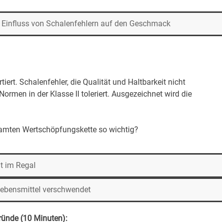
Einfluss von Schalenfehlern auf den Geschmack
tiert. Schalenfehler, die Qualität und Haltbarkeit nicht
ormen in der Klasse II toleriert. Ausgezeichnet wird die
esamten Wertschöpfungskette so wichtig?
lt im Regal
Lebensmittel verschwendet
gründe (10 Minuten):