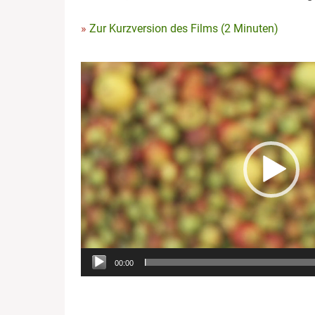
Zur Kurzversion des Films (2 Minuten)
Video-
Player
00:00