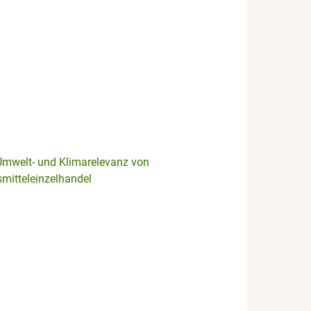
mwelt- und Klimarelevanz von
mitteleinzelhandel