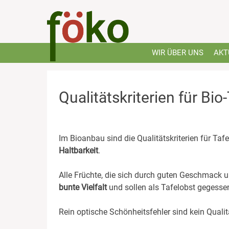
Skip
to
content
WIR ÜBER UNS
AKT
Qualitätskriterien für Bio
Im Bioanbau sind die Qualitätskriterien für Taf
Haltbarkeit
.
Alle Früchte, die sich durch guten Geschmack u
bunte Vielfalt
und sollen als Tafelobst gegesse
Rein optische Schönheitsfehler sind kein Qualit