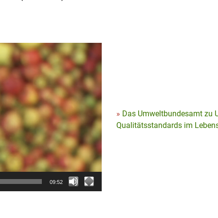
Das Umweltbundesamt zu U
Qualitätsstandards im Lebens
09:52