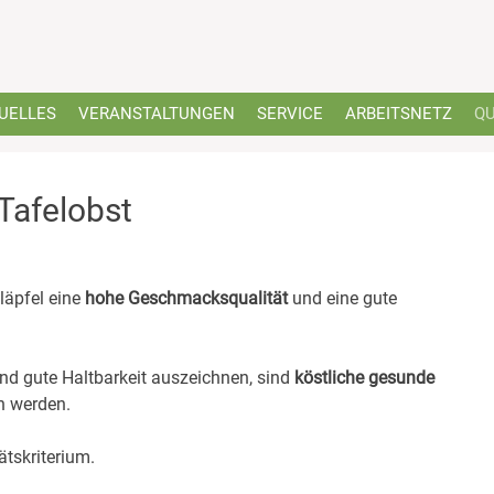
UELLES
VERANSTALTUNGEN
SERVICE
ARBEITSNETZ
QU
-Tafelobst
eläpfel eine
hohe Geschmacksqualität
und eine gute
nd gute Haltbarkeit auszeichnen, sind
köstliche gesunde
n werden.
ätskriterium.