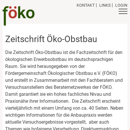
Skip
KONTAKT
LINKS
LOGIN
to
content
Zeitschrift Öko-Obstbau
Die Zeitschrift Öko-Obstbau ist die Fachzeitschrift für den
ökologischen Erwerbsobstbau im deutschsprachigen
Raum. Sie wird herausgegeben von der
Fördergemeinschaft Ökologischer Obstbau e.V. (FÖKO)
und erstellt in Zusammenarbeit mit den Fachberatern und
Versuchsanstellern des Beraternetzwerkes der FÖKO.
Damit garantiert sie ein hohes fachliches Nivau und
Praxisnähe ihrer Informationen. Die Zeitschrift erscheint
vierteljährlich mit einem Umfang von ca. 40 Seiten. Neben
wichtigen Informationen für die Anbaupraxis werden
aktuelle Versuchsergebnisse vorgestellt, aber auch
Themen wie hofeigene Verarbeitung, Direktvermarktung