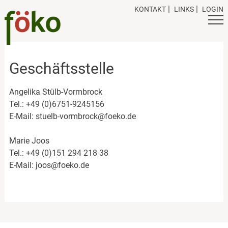
Skip
KONTAKT
LINKS
LOGIN
to
content
Geschäftsstelle
Angelika Stülb-Vormbrock
Tel.: +49 (0)6751-9245156
E-Mail: stuelb-vormbrock@foeko.de
Marie Joos
Tel.: +49 (0)151 294 218 38
E-Mail: joos@foeko.de