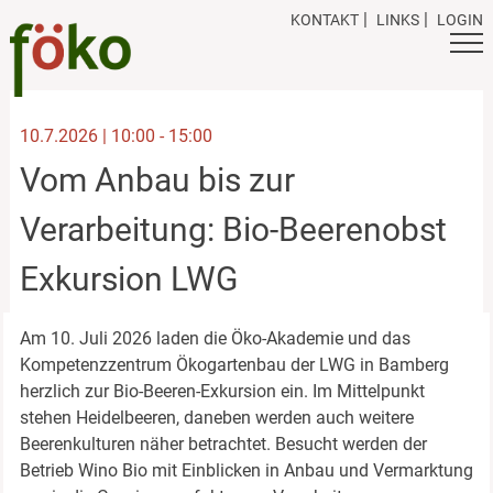
Skip
KONTAKT
LINKS
LOGIN
to
content
10.7.2026 | 10:00 - 15:00
Vom Anbau bis zur
Verarbeitung: Bio-Beerenobst
Exkursion LWG
Am 10. Juli 2026 laden die Öko-Akademie und das
Kompetenzzentrum Ökogartenbau der LWG in Bamberg
herzlich zur Bio-Beeren-Exkursion ein. Im Mittelpunkt
stehen Heidelbeeren, daneben werden auch weitere
Beerenkulturen näher betrachtet. Besucht werden der
Betrieb Wino Bio mit Einblicken in Anbau und Vermarktung