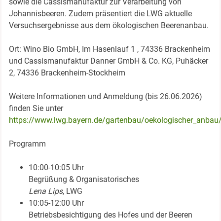
sowie die Cassismanufaktur zur Verarbeitung von
Johannisbeeren. Zudem präsentiert die LWG aktuelle
Versuchsergebnisse aus dem ökologischen Beerenanbau.
Ort: Wino Bio GmbH, Im Hasenlauf 1 , 74336 Brackenheim
und Cassismanufaktur Danner GmbH & Co. KG, Puhäcker
2, 74336 Brackenheim-Stockheim
Weitere Informationen und Anmeldung (bis 26.06.2026)
finden Sie unter
https://www.lwg.bayern.de/gartenbau/oekologischer_anbau
Programm
10:00-10:05 Uhr
Begrüßung & Organisatorisches
Lena Lips
, LWG
10:05-12:00 Uhr
Betriebsbesichtigung des Hofes und der Beeren