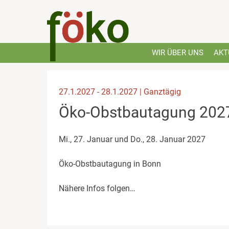
Skip
to
content
WIR ÜBER UNS
AKT
27.1.2027 - 28.1.2027 | Ganztägig
Öko-Obstbautagung 2027
Mi., 27. Januar und Do., 28. Januar 2027
Öko-Obstbautagung in Bonn
Nähere Infos folgen…