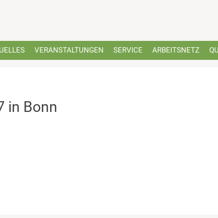
UELLES
VERANSTALTUNGEN
SERVICE
ARBEITSNETZ
QU
 in Bonn