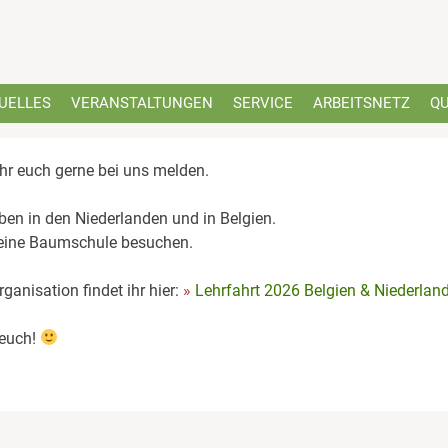
UELLES
VERANSTALTUNGEN
SERVICE
ARBEITSNETZ
QU
hr euch gerne bei uns melden.
eben in den Niederlanden und in Belgien.
e eine Baumschule besuchen.
anisation findet ihr hier:
Lehrfahrt 2026 Belgien & Niederlan
 euch!