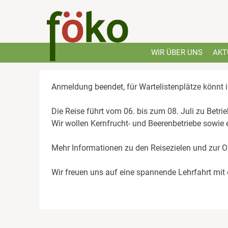
Skip
to
content
WIR ÜBER UNS
AKT
Anmeldung beendet, für Wartelistenplätze könnt i
Die Reise führt vom 06. bis zum 08. Juli zu Betri
Wir wollen Kernfrucht- und Beerenbetriebe sowi
Mehr Informationen zu den Reisezielen und zur Org
Wir freuen uns auf eine spannende Lehrfahrt mit