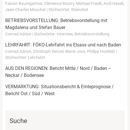
Fabian Baumgartner, Clémence Boutry, Michael Friedli, Andi Häseli,
Jean-Charles Mouchet | Stichwörter: Steinobst
BETRIEBSVORSTELLUNG: Betriebsvorstellung mit
Magdalena und Stefan Bauer
Conrad Adrion | Stichwörter: Interview, Betriebsvorstellung
LEHRFAHRT: FÖKO-Lehrfahrt ins Elsass und nach Baden
Conrad Adrion, Christoph Denzel, Marie Joos, Philipp Hudelist |
Stichwörter: Lehrfahrt
AUS DEN REGIONEN: Bericht Mitte / Nord / Baden –
Neckar / Bodensee
VERMARKTUNG: Situationsbericht & Ernteprognose /
Bericht Ost / Süd / West
Suche